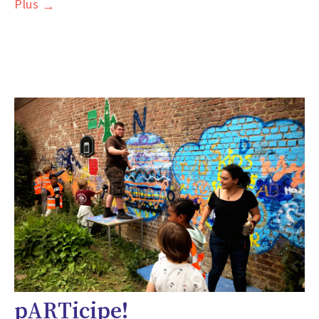
Plus
pARTicipe!